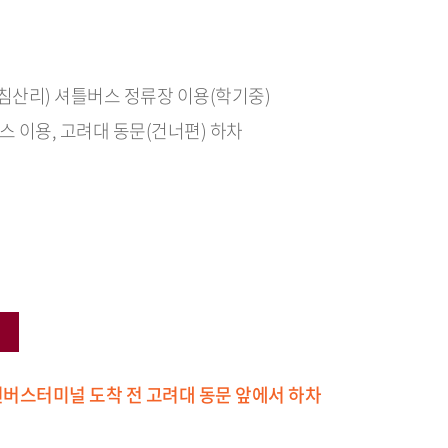
(침산리) 셔틀버스 정류장 이용(학기중)
 이용, 고려대 동문(건너편) 하차
버스터미널 도착 전 고려대 동문 앞에서 하차