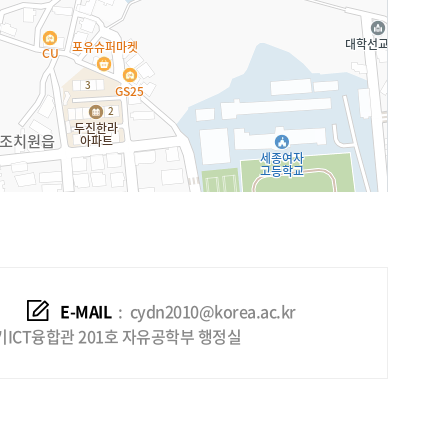
E-MAIL
:
cydn2010@korea.ac.kr
기ICT융합관 201호 자유공학부 행정실