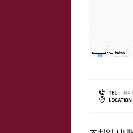
50m
TEL
:
044-
LOCATION