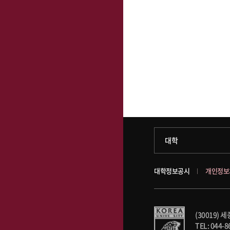
과학기술대학
대학
약학대학
대학정보공시
개인정보
글로벌비즈니스대학
(30019)
공공정책대학
TEL: 044-8