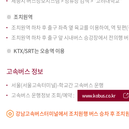
세종시 버스정보시스템 > 정류장 검색 > "고려대학교"
조치원역
조치원역 하차 후 출구 좌측 옆 육교를 이용하여, 역 뒷편
조치원역 하차 후 출구 앞 시내버스 승강장에서 전의행 버스
KTX/SRT는 오송역 이용
고속버스 정보
서울(서울고속터미널)-학교간 고속버스 운행
고속버스 운행정보 조회/예약 :
www.kobus.co.kr
강남고속버스터미널에서 조치원행 버스 승차 후 조치원