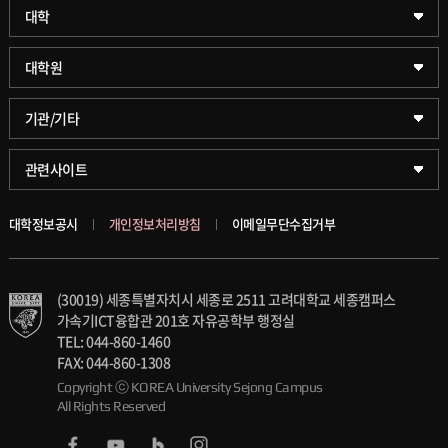
과학기술대학
대학
약학대학
일반대학원
대학원
글로벌비즈니스대학
문화스포츠대학원
학술정보원(도서관)
기관/기타
공공정책대학
창업경영대학원
학술정보팀
KUPID
관련사이트
문화스포츠대학
행정전문대학원
호연학사
서울캠퍼스
대학정보공시
개인정보처리방침
이메일무단수집거부
스마트도시학부
융합과학대학원
국제교류교육원
블랙보드
(30019) 세종특별자치시 세종로 2511 고려대학교 세종캠퍼스
가속기과학과(일반대학원)
대학일자리플러스센터
의료원
가속기ICT융합관 201호 자유공학부 행정실
TEL: 044-860-1460
세종학생상담센터
발전기금
FAX: 044-860-1308
Copyright ⓒ KOREA University Sejong Campus
All Rights Reserved
세종창업교육센터
인재양성통합관리시스템(KUSEUM)