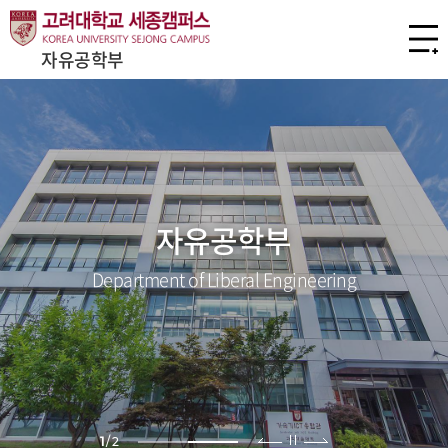
자유공학부
자유공학부
Department of Liberal Engineering
2
/
2