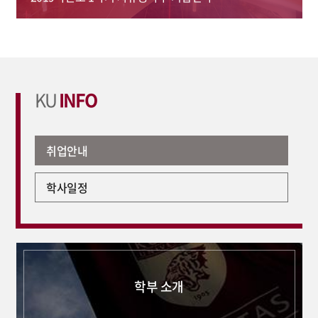
KU
INFO
취업안내
학사일정
학부 소개